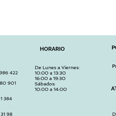
P
HORARIO
P
De Lunes a Viernes:
: 986 422
10:00 a 13:30
16:00 a 19:30
 480 901
Sábados:
A
10:00 a 14:00
61 384
D
 31 98