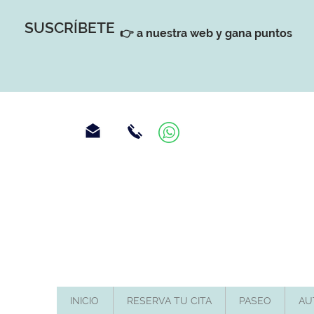
SUSCRÍBETE
👉 a nuestra web y gana puntos
INICIO
RESERVA TU CITA
PASEO
AU