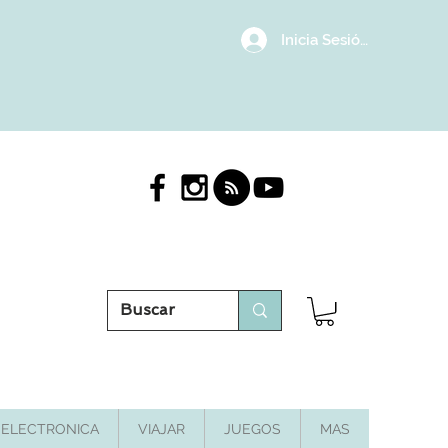
Inicia Sesión/Regístrat
ELECTRONICA
VIAJAR
JUEGOS
MAS