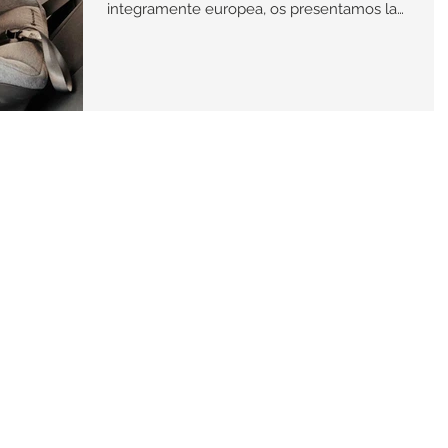
integramente europea, os presentamos la
Avionaut Sky UP