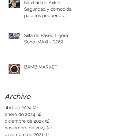
Nextkid de Axkid:
Seguridad y comodidad
para tus pequeños
aventureros
Silla de Paseo Ligera
Soho |MAXI - COSI
BAMBIMARKET
Archivo
abril de 2024
(2)
2 entradas
enero de 2024
(4)
4 entradas
diciembre de 2023
(1)
1 entrada
noviembre de 2023
(2)
2 entradas
diciembre de 2021
(1)
1 entrada