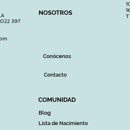
1
1
NOSOTROS
LA
T
1 022 397
com
Conócenos
Contacto
COMUNIDAD
Blog
Lista de Nacimiento