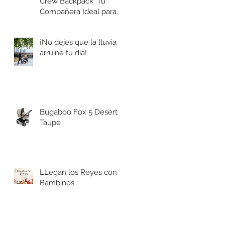
Crew Backpack: Tu
Compañera Ideal para
Aventuras
¡No dejes que la lluvia
arruine tu día!
Bugaboo Fox 5 Desert
Taupe
LLegan los Reyes con
Bambinos