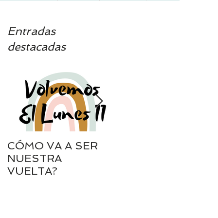
Entradas
destacadas
.
CÓMO VA A SER
SIEMPRE A TU
NUESTRA
LADO
VUELTA?