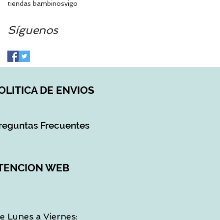
tiendas bambinos
vigo
Síguenos
OLITICA DE ENVIOS
reguntas Frecuentes
TENCION WEB
e Lunes a Viernes: