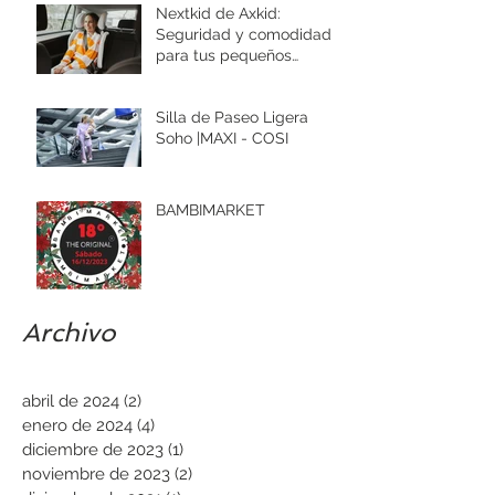
Nextkid de Axkid:
Seguridad y comodidad
para tus pequeños
aventureros
Silla de Paseo Ligera
Soho |MAXI - COSI
BAMBIMARKET
Archivo
abril de 2024
(2)
2 entradas
enero de 2024
(4)
4 entradas
diciembre de 2023
(1)
1 entrada
noviembre de 2023
(2)
2 entradas