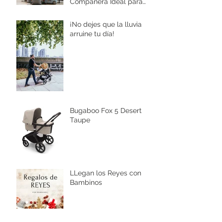
Compañera Ideal para
Aventuras
¡No dejes que la lluvia
arruine tu día!
Bugaboo Fox 5 Desert
Taupe
LLegan los Reyes con
Bambinos