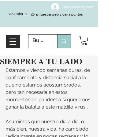
Inicia Sesión/Regístrate
SUSCRÍBETE
👉 a nuestra web y gana puntos
SIEMPRE A TU LADO
Estamos viviendo semanas duras, de 
confinamiento y distancia social a la 
que no estamos acostumbrados, 
pero tan necesaria en estos 
momentos de pandemia si queremos 
ganar la batalla a este maldito virus .
Asumimos que nuestro día a día, o 
más bien, nuestra vida, ha cambiado 
radicalmente en pocas semanas y lo 