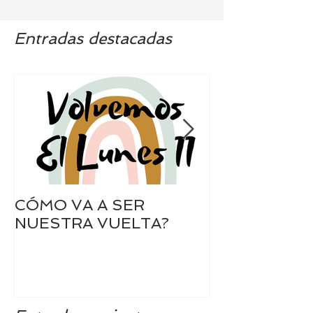
Entradas destacadas
CÓMO VA A SER
SIEMPRE A 
NUESTRA VUELTA?