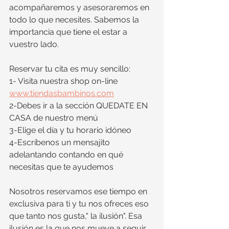
acompañaremos y asesoraremos en 
todo lo que necesites. Sabemos la 
importancia que tiene el estar a 
vuestro lado.
Reservar tu cita es muy sencillo:
1- Visita nuestra shop on-line 
www.tiendasbambinos.com
2-Debes ir a la sección QUEDATE EN 
CASA de nuestro menú
3-Elige el día y tu horario idóneo
4-Escríbenos un mensajito 
adelantando contando en qué 
necesitas que te ayudemos
Nosotros reservamos ese tiempo en 
exclusiva para ti y tu nos ofreces eso 
que tanto nos gusta," la ilusión". Esa 
ilusión es la que nos mueve a seguir 