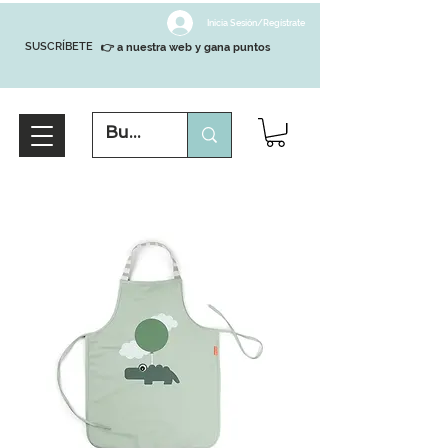
Inicia Sesión/Regístrate
SUSCRÍBETE
👉 a nuestra web y gana puntos