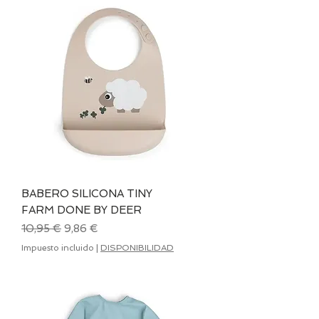
BABERO SILICONA TINY
FARM DONE BY DEER
Precio
Precio de oferta
10,95 €
9,86 €
Impuesto incluido
|
DISPONIBILIDAD