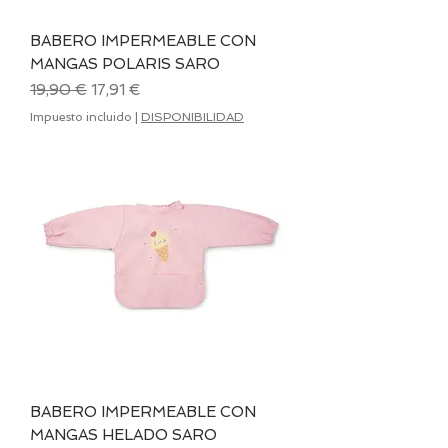
BABERO IMPERMEABLE CON
MANGAS POLARIS SARO
Precio
Precio de oferta
19,90 €
17,91 €
Impuesto incluido
|
DISPONIBILIDAD
BABERO IMPERMEABLE CON
MANGAS HELADO SARO