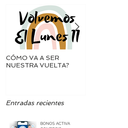
CÓMO VA A SER
SIEMPRE A 
NUESTRA VUELTA?
Entradas recientes
BONOS ACTIVA