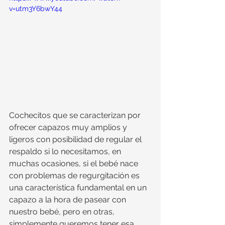
v=utm3Y6bwY44
Cochecitos que se caracterizan por 
ofrecer capazos muy amplios y 
ligeros con posibilidad de regular el 
respaldo si lo necesitamos, en 
muchas ocasiones, si el bebé nace 
con problemas de regurgitación es 
una característica fundamental en un 
capazo a la hora de pasear con 
nuestro bebé, pero en otras, 
simplemente queremos tener esa 