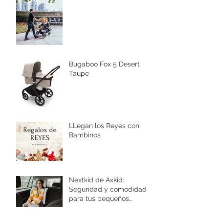
Bugaboo Fox 5 Desert
Taupe
LLegan los Reyes con
Bambinos
Nextkid de Axkid:
Seguridad y comodidad
para tus pequeños
aventureros