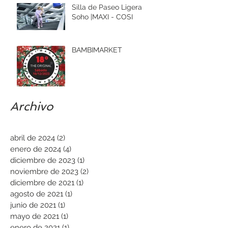
Silla de Paseo Ligera
Soho |MAXI - COSI
BAMBIMARKET
Archivo
abril de 2024
(2)
2 entradas
enero de 2024
(4)
4 entradas
diciembre de 2023
(1)
1 entrada
noviembre de 2023
(2)
2 entradas
diciembre de 2021
(1)
1 entrada
agosto de 2021
(1)
1 entrada
junio de 2021
(1)
1 entrada
mayo de 2021
(1)
1 entrada
enero de 2021
(1)
1 entrada