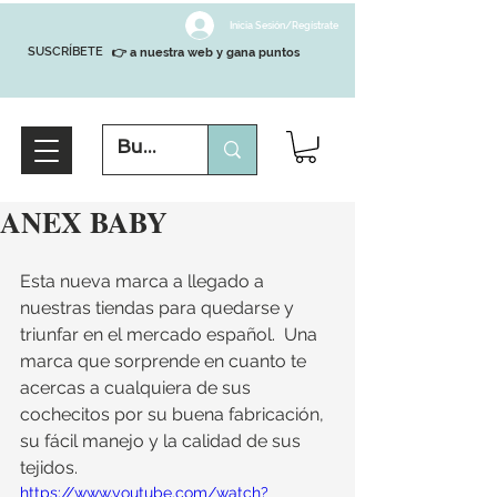
Inicia Sesión/Regístrate
SUSCRÍBETE
👉 a nuestra web y gana puntos
ANEX BABY
Esta nueva marca a llegado a 
nuestras tiendas para quedarse y 
triunfar en el mercado español.  Una 
marca que sorprende en cuanto te 
acercas a cualquiera de sus 
cochecitos por su buena fabricación, 
su fácil manejo y la calidad de sus 
tejidos.
https://www.youtube.com/watch?