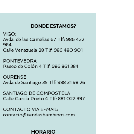
DONDE ESTAMOS?
VIGO:
Avda. de las Camelias 67 Tlf:
986 422
984
Calle Venezuela 28 Tlf:
986 480 901
PONTEVEDRA:
Paseo de Colón 4 Tlf:
986 861 384
OURENSE
Avda de Santiago 35 Tlf:
988 31 98 26
SANTIAGO DE COMPOSTELA
Calle García Prieto 4 Tlf:
881 022 397
CONTACTO VIA E-MAIL:
contacto@tiendasbambinos.com
HORARIO