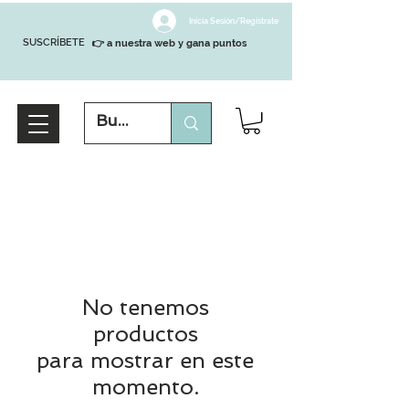
Inicia Sesión/Regístrate
SUSCRÍBETE
👉 a nuestra web y gana puntos
No tenemos
productos
para mostrar en este
momento.