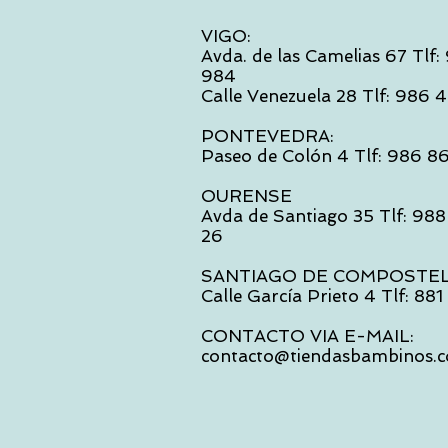
VIGO:
Avda. de las Camelias 67 Tlf
984
Calle Venezuela 28 Tlf: 986
PONTEVEDRA:
Paseo de Colón 4 Tlf: 986 8
OURENSE
Avda de Santiago 35 Tlf: 988
26
SANTIAGO DE COMPOSTE
Calle García Prieto 4 Tlf: 88
CONTACTO VIA E-MAIL:
contacto@tiendasbambinos.