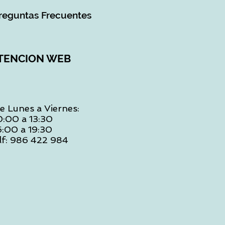
reguntas Frecuentes
TENCION WEB
e Lunes a Viernes:
0:00 a 13:30
6:00 a 19:30
lf: 986 422 984