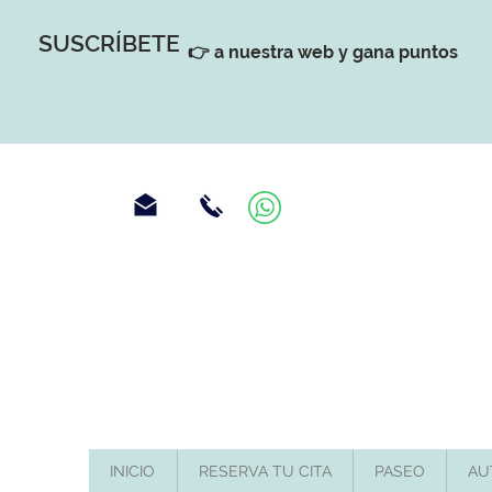
SUSCRÍBETE
👉 a nuestra web y gana puntos
INICIO
RESERVA TU CITA
PASEO
AU