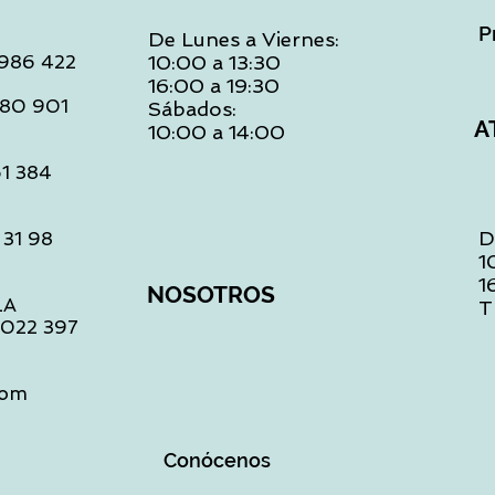
P
De Lunes a Viernes:
: 986 422
10:00 a 13:30
16:00 a 19:30
 480 901
Sábados:
A
10:00 a 14:00
61 384
D
 31 98
1
1
NOSOTROS
LA
T
1 022 397
com
Conócenos