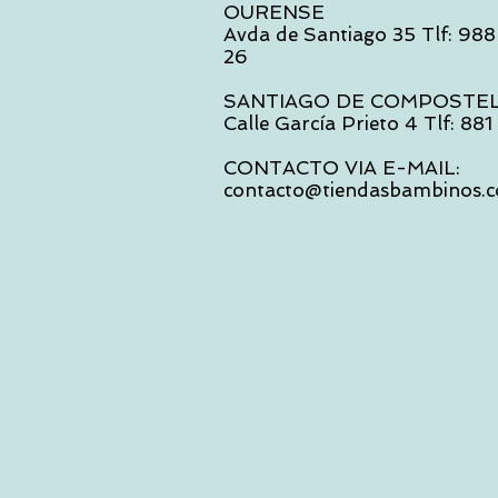
OURENSE
Avda de Santiago 35 Tlf: 988
26
SANTIAGO DE COMPOSTE
Calle García Prieto 4 Tlf: 88
CONTACTO VIA E-MAIL:
contacto@tiendasbambinos.