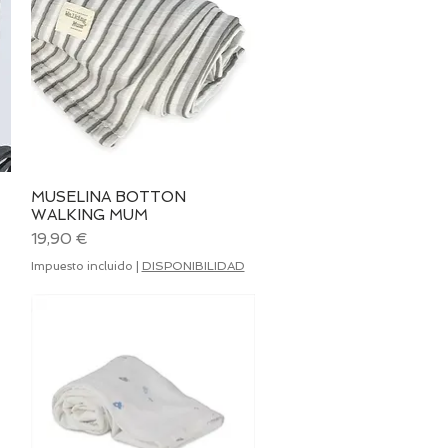
MUSELINA BOTTON
Vista rápida
WALKING MUM
Precio
19,90 €
Impuesto incluido
|
DISPONIBILIDAD