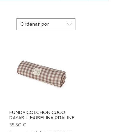
Ordenar por
FUNDA COLCHON CUCO
Vista rápida
RAYAS + MUSELINA PRALINE
Precio
35,50 €