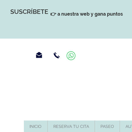
SUSCRÍBETE
👉 a nuestra web y gana puntos
INICIO
RESERVA TU CITA
PASEO
AU