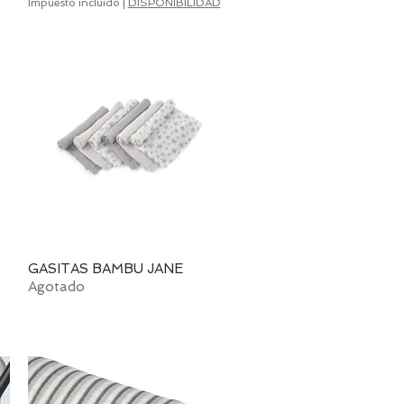
Impuesto incluido
|
DISPONIBILIDAD
GASITAS BAMBU JANE
Vista rápida
Agotado