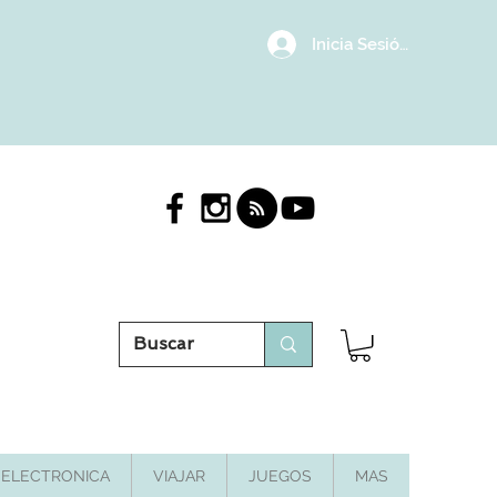
Inicia Sesión/Regístrat
ELECTRONICA
VIAJAR
JUEGOS
MAS