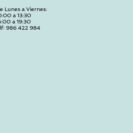
e Lunes a Viernes:
0:00 a 13:30
6:00 a 19:30
lf: 986 422 984