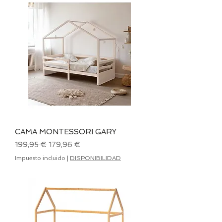
CAMA MONTESSORI GARY
Precio
Precio de oferta
199,95 €
179,96 €
Impuesto incluido
|
DISPONIBILIDAD