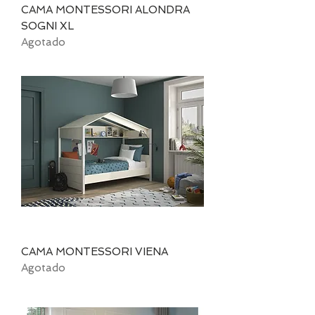
CAMA MONTESSORI ALONDRA
SOGNI XL
Agotado
CAMA MONTESSORI VIENA
Agotado