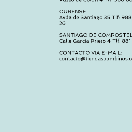
OURENSE
Avda de Santiago 35 Tlf: 988
26
SANTIAGO DE COMPOSTE
Calle García Prieto 4 Tlf: 88
CONTACTO VIA E-MAIL:
contacto@tiendasbambinos.