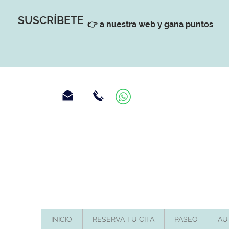
SUSCRÍBETE
👉 a nuestra web y gana puntos
INICIO
RESERVA TU CITA
PASEO
AU