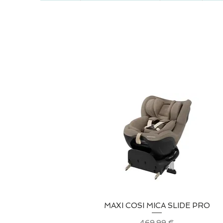
MAXI COSI MICA SLIDE PRO
Vista rápida
Precio