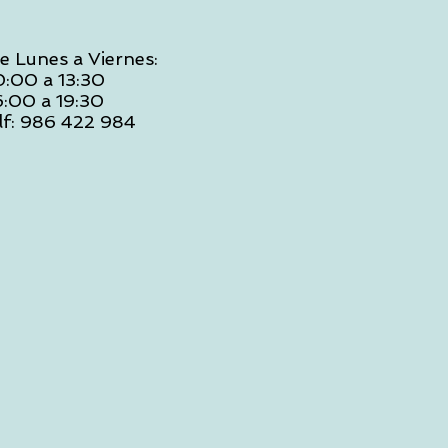
e Lunes a Viernes:
0:00 a 13:30
6:00 a 19:30
lf: 986 422 984