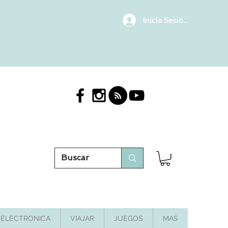
Inicia Sesión/Regístrat
ELECTRONICA
VIAJAR
JUEGOS
MAS