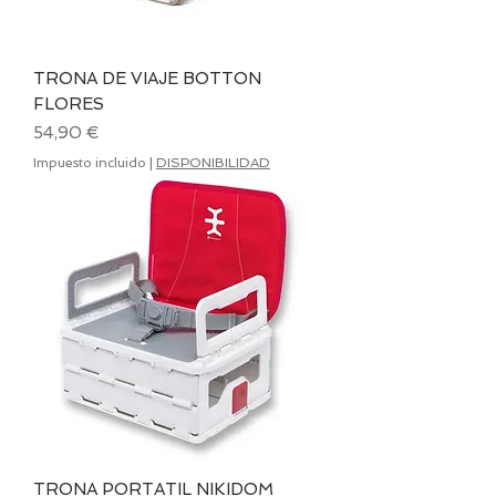
TRONA DE VIAJE BOTTON
FLORES
Precio
54,90 €
Impuesto incluido
|
DISPONIBILIDAD
TRONA PORTATIL NIKIDOM