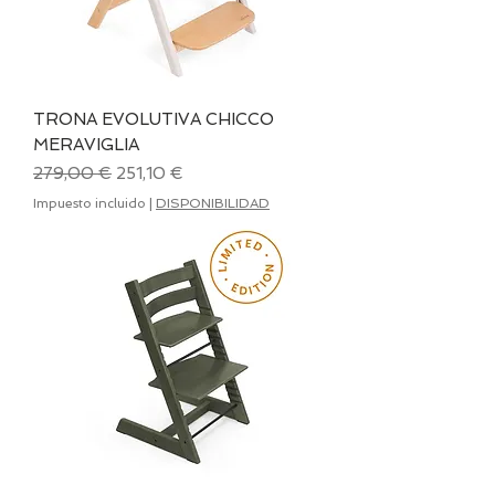
TRONA EVOLUTIVA CHICCO
MERAVIGLIA
Precio
Precio de oferta
279,00 €
251,10 €
Impuesto incluido
|
DISPONIBILIDAD