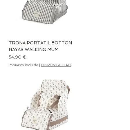
TRONA PORTATIL BOTTON
RAYAS WALKING MUM
Precio
54,90 €
Impuesto incluido
|
DISPONIBILIDAD