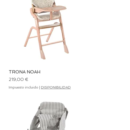
TRONA NOAH
Precio
219,00 €
Impuesto incluido
|
DISPONIBILIDAD