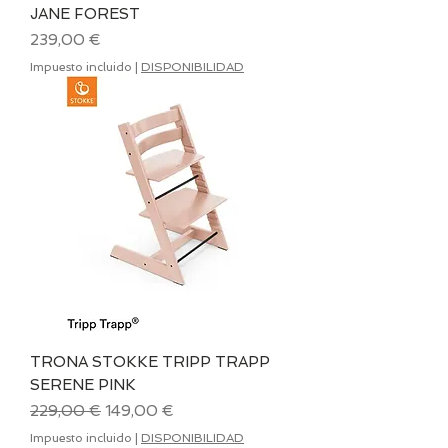
JANE FOREST
Precio
239,00 €
Impuesto incluido
|
DISPONIBILIDAD
TRONA STOKKE TRIPP TRAPP
SERENE PINK
Precio
Precio de oferta
229,00 €
149,00 €
Impuesto incluido
|
DISPONIBILIDAD