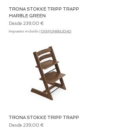
TRONA STOKKE TRIPP TRAPP
MARBLE GREEN
Precio de oferta
Desde
239,00 €
Impuesto incluido
|
DISPONIBILIDAD
TRONA STOKKE TRIPP TRAPP
Precio de oferta
Desde
239,00 €