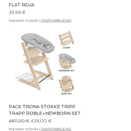
FLAT ROJA
Precio
39,99 €
Impuesto incluido
|
DISPONIBILIDAD
PACK TRONA STOKKE TRIPP
TRAPP ROBLE+NEWBORN SET
Precio
Precio de oferta
487,00 €
439,00 €
Impuesto incluido
|
DISPONIBILIDAD