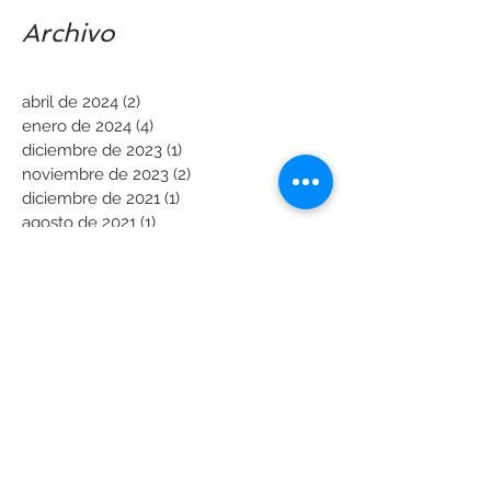
Archivo
abril de 2024
(2)
2 entradas
enero de 2024
(4)
4 entradas
diciembre de 2023
(1)
1 entrada
noviembre de 2023
(2)
2 entradas
diciembre de 2021
(1)
1 entrada
agosto de 2021
(1)
1 entrada
junio de 2021
(1)
1 entrada
mayo de 2021
(1)
1 entrada
enero de 2021
(1)
1 entrada
julio de 2020
(4)
4 entradas
mayo de 2020
(1)
1 entrada
abril de 2020
(1)
1 entrada
junio de 2018
(2)
2 entradas
junio de 2017
(1)
1 entrada