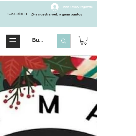
Inicia Sesión/Regístrate
SUSCRÍBETE
👉 a nuestra web y gana puntos