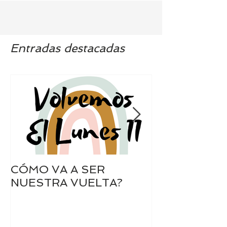
Entradas destacadas
CÓMO VA A SER
SIEMPRE A 
NUESTRA VUELTA?