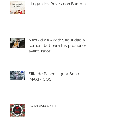
LLegan los Reyes con Bambinos
Nextkid de Axkid: Seguridad y
comodidad para tus pequeños
aventureros
Silla de Paseo Ligera Soho
|MAXI - COSI
BAMBIMARKET