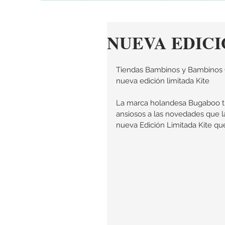
NUEVA EDIC
Tiendas Bambinos y Bambinos On
nueva edición limitada Kite
La marca holandesa Bugaboo ti
ansiosos a las novedades que l
nueva Edición Limitada Kite q