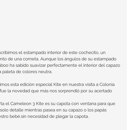
cribimos el estampado interior de este cochecito, un 
iento de una cometa. Aunque los ángulos de su estampado 
boo ha sabido suavizar perfectamente el interior del capazo 
paleta de colores neutra.
s esta edición especial Kite en nuestra visita a Colonia 
 fue la novedad que más nos sorprendió por su acertado 
orta el Cameleon 3 Kite es su capota con ventana para que 
solo detalle mientras pasea en su capazo o los papás 
stro bebé.sin necesidad de plegar la capota.