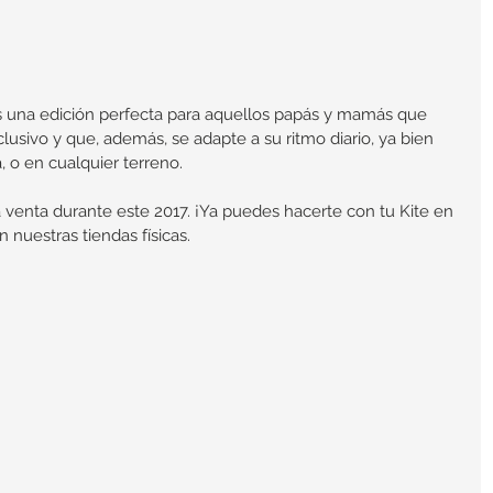
 una edición perfecta para aquellos papás y mamás que 
lusivo y que, además, se adapte a su ritmo diario, ya bien 
, o en cualquier terreno.
la venta durante este 2017. ¡Ya puedes hacerte con tu Kite en 
uestras tiendas físicas.