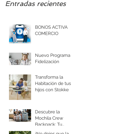
Entradas recientes
BONOS ACTIVA
COMERCIO
Nuevo Programa
Fidelización
Transforma la
Habitación de tus
hijos con Stokke
Descubre la
Mochila Crew
Backpack: Tu
Compañera Ideal
¡No dejes que la