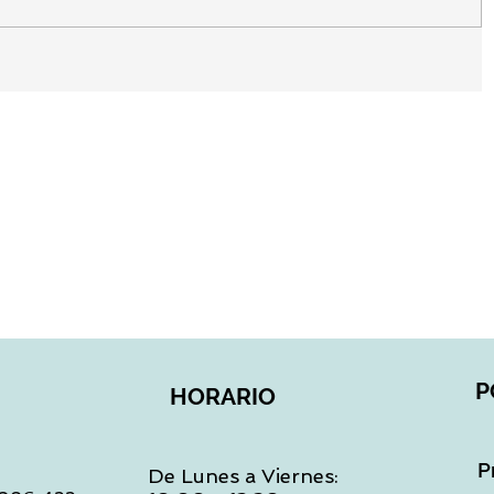
P
HORARIO
P
De Lunes a Viernes: