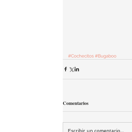
#Cochecitos
#Bugaboo
Comentarios
Escribir un comentario...