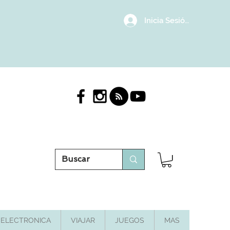
Inicia Sesión/Regístrat
ELECTRONICA
VIAJAR
JUEGOS
MAS