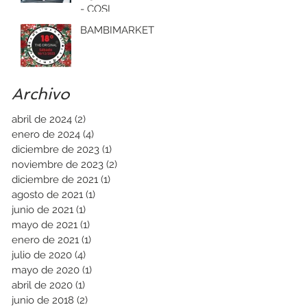
- COSI
BAMBIMARKET
Archivo
abril de 2024
(2)
2 entradas
enero de 2024
(4)
4 entradas
diciembre de 2023
(1)
1 entrada
noviembre de 2023
(2)
2 entradas
diciembre de 2021
(1)
1 entrada
agosto de 2021
(1)
1 entrada
junio de 2021
(1)
1 entrada
mayo de 2021
(1)
1 entrada
enero de 2021
(1)
1 entrada
julio de 2020
(4)
4 entradas
mayo de 2020
(1)
1 entrada
abril de 2020
(1)
1 entrada
junio de 2018
(2)
2 entradas