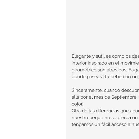
Elegante y sutil es como os des
interior inspirado en el movim
geométrico son atrevidos, Buga
donde paseará tu bebé con una 
Sinceramente, cuando descubrimo
allá por el mes de Septiembre,
color. 
Otra de las diferencias que ap
nuestro peque no se pierda un 
tengamos un fácil acceso a nue