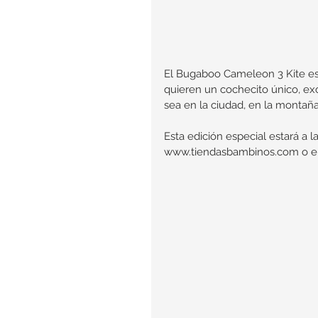
El Bugaboo Cameleon 3 Kite es
quieren un cochecito único, exc
sea en la ciudad, en la montaña
Esta edición especial estará a 
www.tiendasbambinos.com o en n