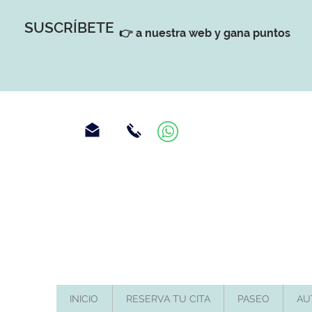
SUSCRÍBETE
👉 a nuestra web y gana puntos
INICIO
RESERVA TU CITA
PASEO
AU