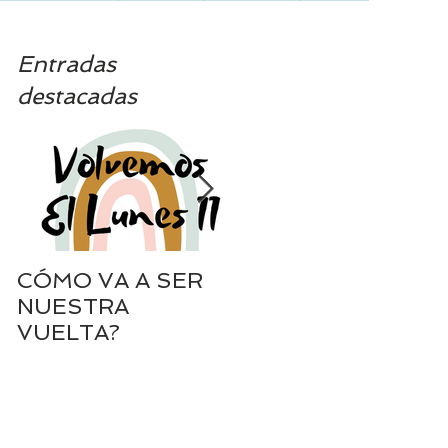
Entradas
destacadas
CÓMO VA A SER
SIEMPRE A TU
NUESTRA
LADO
VUELTA?