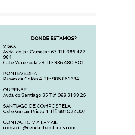
DONDE ESTAMOS?
VIGO:
Avda. de las Camelias 67 Tlf:
986 422
984
Calle Venezuela 28 Tlf:
986 480 901
PONTEVEDRA:
Paseo de Colón 4 Tlf:
986 861 384
OURENSE
Avda de Santiago 35 Tlf:
988 31 98 26
SANTIAGO DE COMPOSTELA
Calle García Prieto 4 Tlf:
881 022 397
CONTACTO VIA E-MAIL:
contacto@tiendasbambinos.com