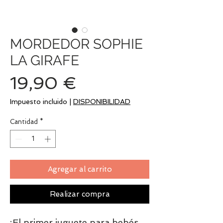
MORDEDOR SOPHIE
LA GIRAFE
Precio
19,90 €
Impuesto incluido
|
DISPONIBILIDAD
Cantidad
*
Agregar al carrito
Realizar compra
¡El primer juguete para bebés