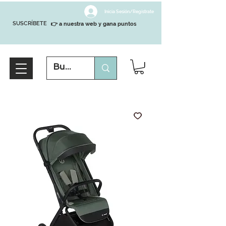
Inicia Sesión/Regístrate
SUSCRÍBETE
👉 a nuestra web y gana puntos