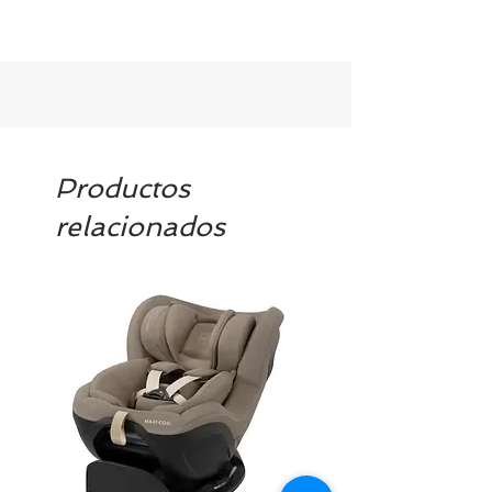
Como norma general se necesita un
mínimo de 48h de anticipación y la
confirmación por parte de Bambinos
del servicio de alquiler.
Productos
relacionados