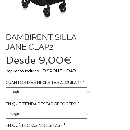
BAMBIRENT SILLA
JANE CLAP2
Precio
Desde
9,00€
de
Impuesto incluido
|
DISPONIBILIDAD
oferta
CUANTOS DÍAS NECESITAS ALQUILAR?
*
EN QUÉ TIENDA DESEAS RECOGER?
*
EN QUÉ FECHAS NECESITAS?
*