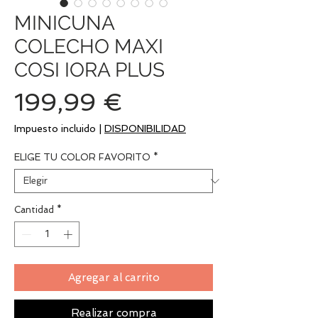
MINICUNA
COLECHO MAXI
COSI IORA PLUS
Precio
199,99 €
Impuesto incluido
|
DISPONIBILIDAD
ELIGE TU COLOR FAVORITO
*
Cantidad
*
Agregar al carrito
Realizar compra