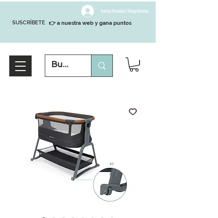
Inicia Sesión/Regístrate
SUSCRÍBETE
👉 a nuestra web y gana puntos