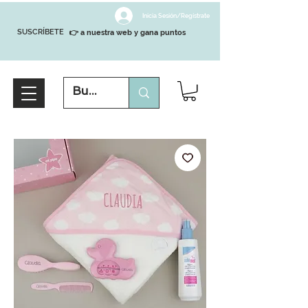
Inicia Sesión/Regístrate
SUSCRÍBETE
👉 a nuestra web y gana puntos