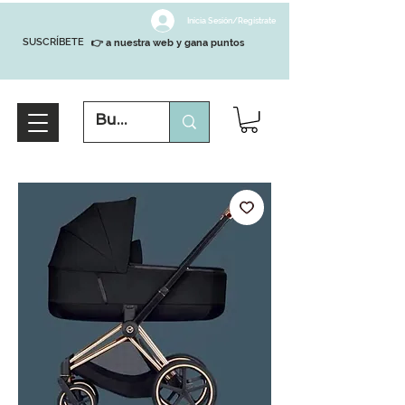
Inicia Sesión/Regístrate
SUSCRÍBETE
👉 a nuestra web y gana puntos