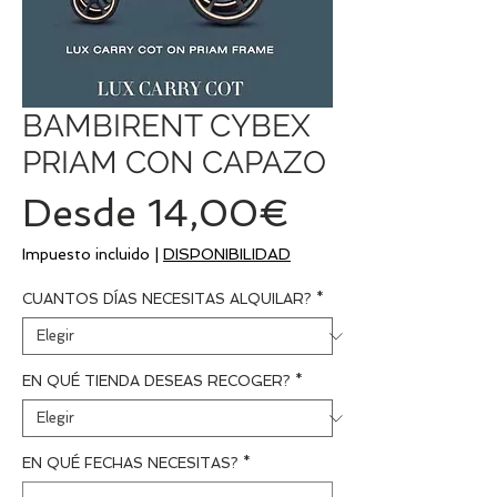
BAMBIRENT CYBEX
PRIAM CON CAPAZO
Precio
Desde
14,00€
de
Impuesto incluido
|
DISPONIBILIDAD
oferta
CUANTOS DÍAS NECESITAS ALQUILAR?
*
EN QUÉ TIENDA DESEAS RECOGER?
*
EN QUÉ FECHAS NECESITAS?
*