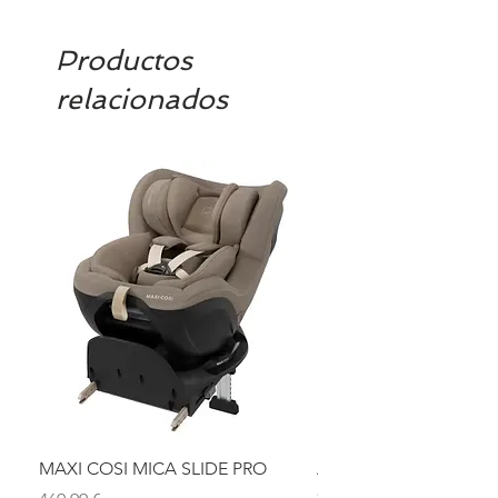
Productos
relacionados
MAXI COSI MICA SLIDE PRO
ASIENTO BAÑO ABAT
OLMITOS