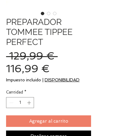
PREPARADOR
TOMMEE TIPPEE
PERFECT
Precio
 129,99 € 
Precio
116,99 €
de
Impuesto incluido
|
DISPONIBILIDAD
oferta
Cantidad
*
Agregar al carrito