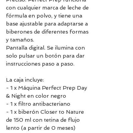
con cualquier marca de leche de
fórmula en polvo, y tiene una
base ajustable para adaptarse a
biberones de diferentes formas
y tamaños.
Pantalla digital. Se ilumina con
solo pulsar un botón para dar
instrucciones paso a paso.
La caja incluye:
- 1 x Máquina Perfect Prep Day
& Night en color negro
- 1 x filtro antibacteriano
- 1 x biberón Closer to Nature
de 150 ml con tetina de flujo
lento (a partir de 0 meses)