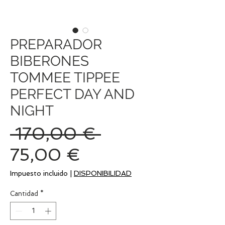
PREPARADOR
BIBERONES
TOMMEE TIPPEE
PERFECT DAY AND
NIGHT
Precio
 170,00 € 
Precio
75,00 €
de
Impuesto incluido
|
DISPONIBILIDAD
oferta
Cantidad
*