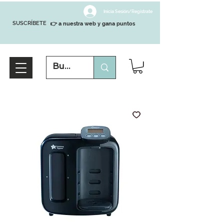
Inicia Sesión/Regístrate
SUSCRÍBETE
👉 a nuestra web y gana puntos