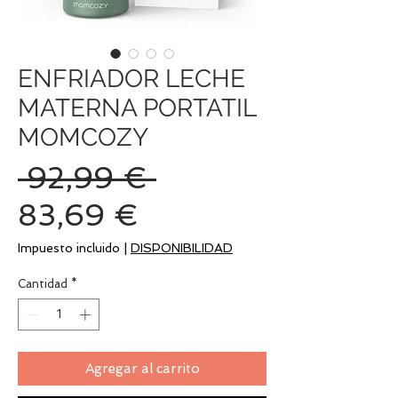
ENFRIADOR LECHE
MATERNA PORTATIL
MOMCOZY
Precio
 92,99 € 
Precio
83,69 €
de
Impuesto incluido
|
DISPONIBILIDAD
oferta
Cantidad
*
Agregar al carrito