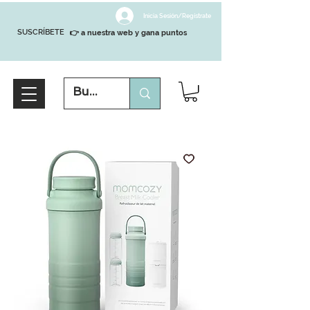
Inicia Sesión/Regístrate
SUSCRÍBETE
👉 a nuestra web y gana puntos