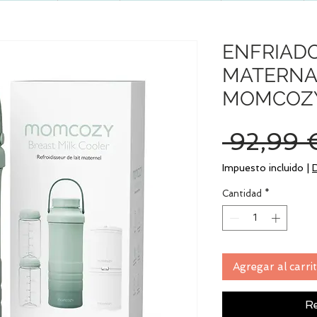
ENFRIAD
MATERNA 
MOMCOZ
 92,99 
Impuesto incluido
|
Cantidad
*
Agregar al carri
Re