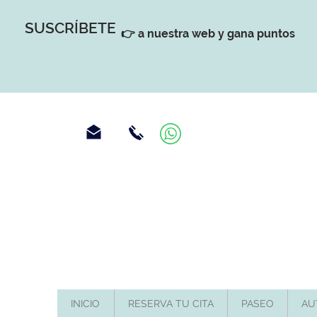
SUSCRÍBETE
👉 a nuestra web y gana puntos
INICIO
RESERVA TU CITA
PASEO
AU