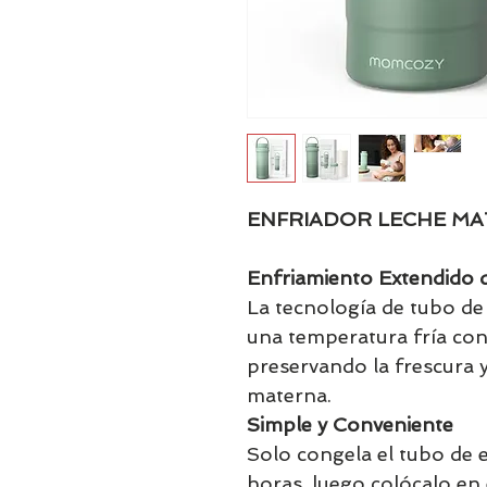
ENFRIADOR LECHE M
Enfriamiento Extendido d
La tecnología de tubo d
una temperatura fría con
preservando la frescura y
materna.
Simple y Conveniente
Solo congela el tubo de 
horas, luego colócalo en 