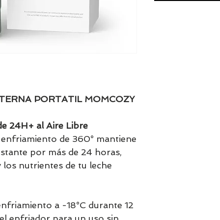
ATERNA PORTATIL MOMCOZY
e 24H+ al Aire Libre
e enfriamiento de 360° mantiene
stante por más de 24 horas,
 los nutrientes de tu leche
enfriamiento a -18°C durante 12
el enfriador para un uso sin