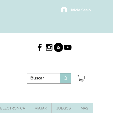
Inicia Sesión/Regístrat
ELECTRONICA
VIAJAR
JUEGOS
MAS