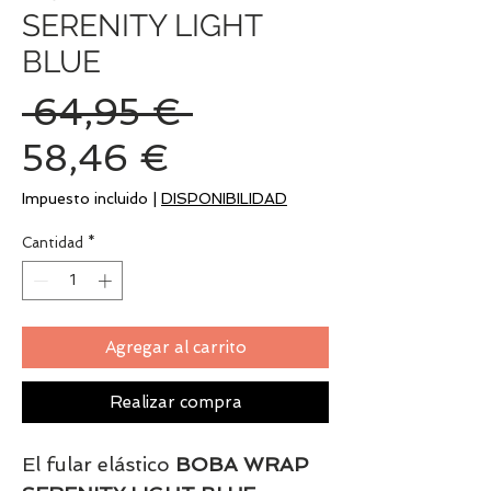
SERENITY LIGHT
BLUE
Precio
 64,95 € 
Precio
58,46 €
de
Impuesto incluido
|
DISPONIBILIDAD
oferta
Cantidad
*
Agregar al carrito
Realizar compra
El fular elástico
BOBA WRAP