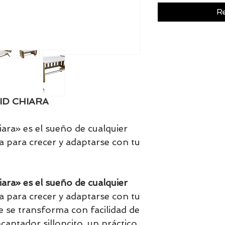
Re
ID CHIARA
ara» es el sueño de cualquier
a para crecer y adaptarse con tu
ara» es el sueño de cualquier
 para crecer y adaptarse con tu
e se transforma con facilidad de
antador silloncito, un práctico