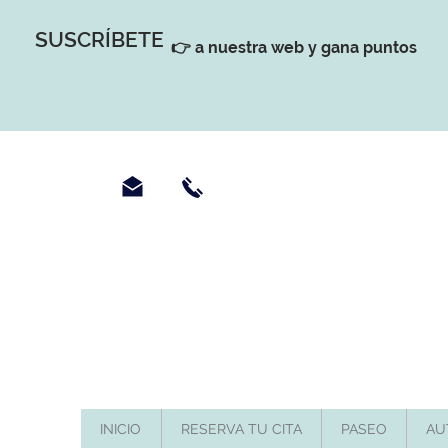
SUSCRÍBETE
👉 a nuestra web y gana puntos
INICIO
RESERVA TU CITA
PASEO
AU