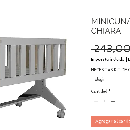
MINICUNA
CHIARA
 243,00
Impuesto incluido
|
NECESITAS KIT DE
Elegir
Cantidad
*
Agregar al carri