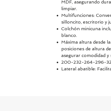
MDF, asegurando durabi
limpiar.
Multifunciones: Conver
silloncito, escritorio y 
Colchón minicuna incl
blanco.
Máxima altura desde l
posiciones de altura de
asegurar comodidad y 
200-232-264-296-3
Lateral abatible: Facilit