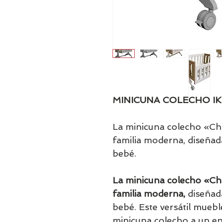
MINICUNA COLECHO IK
La minicuna colecho «Chi
familia moderna, diseñad
bebé.
La minicuna colecho «Chi
familia moderna,
diseñada
bebé. Este versátil muebl
minicuna colecho a un enc