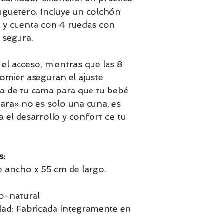
 juguetero. Incluye un colchón
 y cuenta con 4 ruedas con
 segura.
a el acceso, mientras que las 8
somier aseguran el ajuste
ra de tu cama para que tu bebé
iara» no es solo una cuna, es
a el desarrollo y confort de tu
s:
 ancho x 55 cm de largo.
o-natural
idad: Fabricada íntegramente en