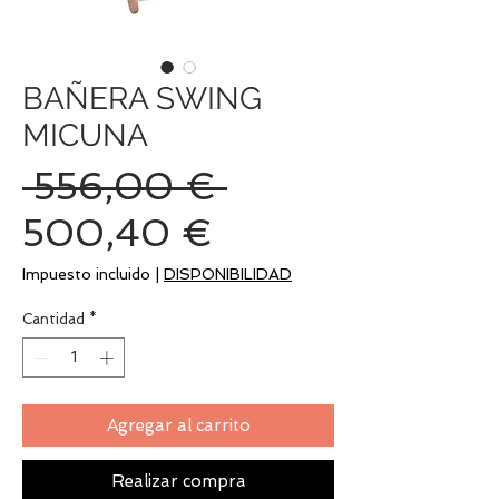
BAÑERA SWING
MICUNA
Precio
 556,00 € 
Precio
500,40 €
de
Impuesto incluido
|
DISPONIBILIDAD
oferta
Cantidad
*
Agregar al carrito
Realizar compra