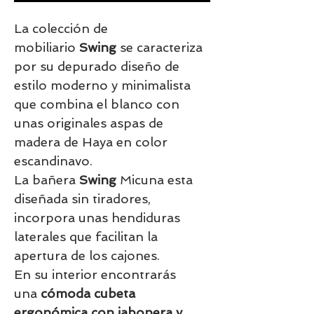
La colección de
mobiliario
Swing
se caracteriza
por su depurado diseño de
estilo moderno y minimalista
que combina el blanco con
unas originales aspas de
madera de Haya en color
escandinavo.
La bañera
Swing
Micuna esta
diseñada sin tiradores,
incorpora unas hendiduras
laterales que facilitan la
apertura de los cajones.
En su interior encontrarás
una
cómoda cubeta
ergonómica con jabonera y