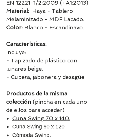
EN 12221-1/2:2009 (+A1:2013).
Material:
Haya - Tablero
Melaminizado - MDF Lacado.
Color:
Blanco - Escandinavo.
Características:
Incluye:
- Tapizado de plástico con
lunares beige.
- Cubeta, jabonera y desagüe.
Productos de la misma
colección
(pincha en cada uno
de ellos para acceder)
Cuna Swing 70 x 140.
Cuna Swing 60 x 120
Cómoda Swing.