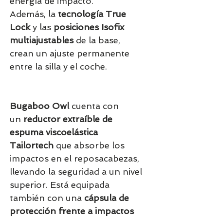
energía de impacto.
Además, la
tecnología True
Lock
y las
posiciones Isofix
multiajustables
de la base,
crean un ajuste permanente
entre la silla y el coche.
Bugaboo Owl
cuenta con
un
reductor extraíble de
espuma viscoelástica
Tailortech
que absorbe los
impactos en el reposacabezas,
llevando la seguridad a un nivel
superior. Está equipada
también con una
cápsula de
protección frente a impactos