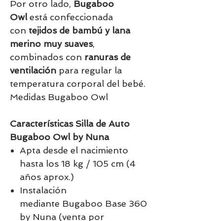
Por otro lado,
Bugaboo
Owl
está confeccionada
con
tejidos de bambú y lana
merino muy suaves
,
combinados con
ranuras de
ventilación
para regular la
temperatura corporal del bebé.
Medidas Bugaboo Owl
Características Silla de Auto
Bugaboo Owl by Nuna
Apta desde el nacimiento
hasta los 18 kg / 105 cm (4
años aprox.)
Instalación
mediante Bugaboo Base 360
by Nuna (venta por