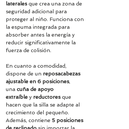
laterales
que crea una zona de
seguridad adicional para
proteger al niño. Funciona con
la espuma integrada para
absorber antes la energía y
reducir significativamente la
fuerza de colisión.
En cuanto a comodidad,
dispone de un
reposacabezas
ajustable en 6 posiciones
,
una
cuña de apoyo
extraíble
y
reductores
que
hacen que la silla se adapte al
crecimiento del pequeño.
Además, contiene
5 posiciones
de reclinado
sin importar la