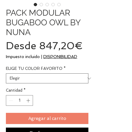
PACK MODULAR
BUGABOO OWL BY
NUNA
Precio
Desde
847,20€
de
Impuesto incluido
|
DISPONIBILIDAD
oferta
ELIGE TU COLOR FAVORITO
*
Cantidad
*
Agregar al carrito