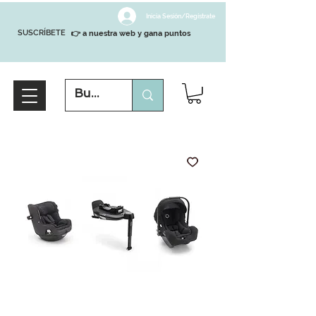
Inicia Sesión/Regístrate
SUSCRÍBETE
👉 a nuestra web y gana puntos