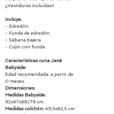
¡¡Vestiduras incluidas!!
Incluye:
- Edredón.
- Funda de edredón.
- Sábana bajera.
- Cojín con funda.
Características cuna Jané
Babyside:
Edad recomendada: a partir de
0 meses.
Dimensiones:
Medidas Babyside:
92x67x68/79 cm
Medidas colchón:
49,5x82,5 cm