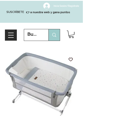
Inicia Sesión/Regístrate
SUSCRÍBETE
👉 a nuestra web y gana puntos