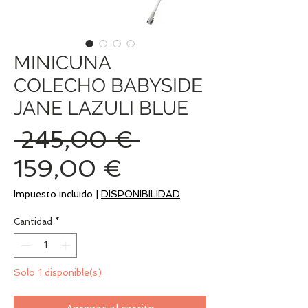
MINICUNA
COLECHO BABYSIDE
JANE LAZULI BLUE
Precio
 245,00 € 
Precio
159,00 €
de
Impuesto incluido
|
DISPONIBILIDAD
oferta
Cantidad
*
Solo 1 disponible(s)