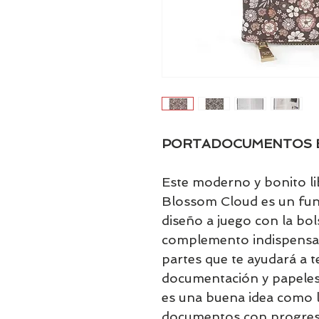
PORTADOCUMENTOS BL
Este moderno y bonito l
Blossom Cloud es un fu
diseño a juego con la bo
complemento indispensabl
partes que te ayudará a 
documentación y papeles
es una buena idea como 
documentos con progreso