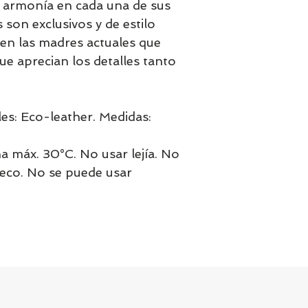
la armonía en cada una de sus
son exclusivos y de estilo
en las madres actuales que
e aprecian los detalles tanto
les: Eco-leather. Medidas:
a máx. 30°C. No usar lejía. No
seco. No se puede usar