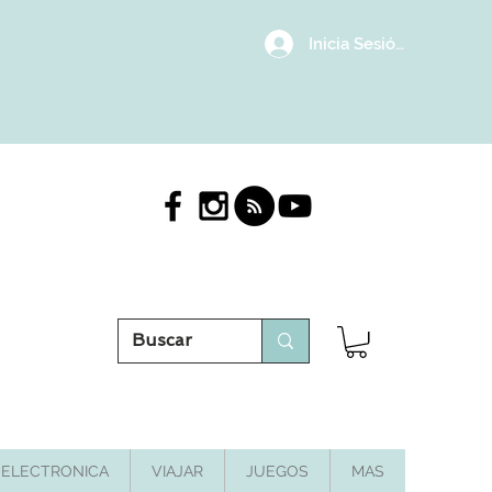
Inicia Sesión/Regístrat
ELECTRONICA
VIAJAR
JUEGOS
MAS