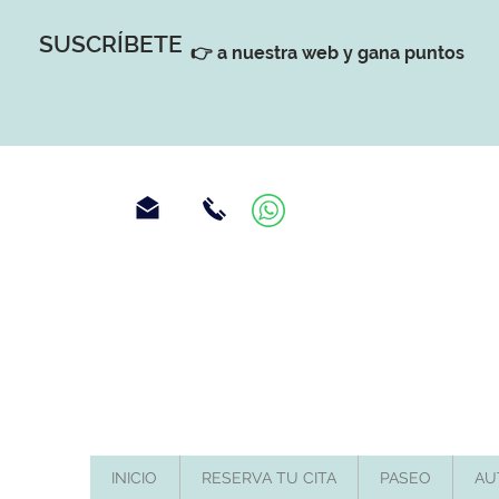
SUSCRÍBETE
👉 a nuestra web y gana puntos
INICIO
RESERVA TU CITA
PASEO
AU