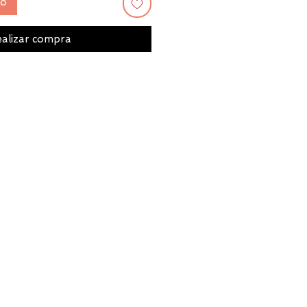
to
alizar compra