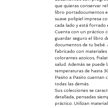
que quieras conservar re
libro portadocumentos es
suave polipiel impresa co
cada lado y está forrado e
Cuenta con un práctico ci
guardar seguro el libro d
documentos de tu bebé. A
fabricado con materiales 
colorantes azoicos, ftala
salud. Además se puede 
temperaturas de hasta 3
Pasito a Pasito cuentan 
todas las demás.
Sus colecciones se caract
detallada, pensadas siem
práctico. Utilizan materia