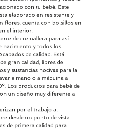
lacionado con tu bebé. Este
ta elaborado en resistente y
n flores, cuenta con bolsillos en
n el interior.
erre de cremallera para así
e nacimiento y todos los
cabados de calidad. Está
de gran calidad, libres de
tos y sustancias nocivas para la
lavar a mano o a máquina a
0º. Los productos para bebé de
con un diseño muy diferente a
erizan por el trabajo al
pre desde un punto de vista
les de primera calidad para