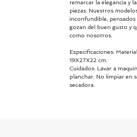
remarcar la elegancia y 
piezas. Nuestros modelos 
inconfundible, pensados 
gozan del buen gusto y qu
como nosotros.
Especificaciones: Materia
19X27X22 cm.
Cuidados: Lavar a maquin
planchar. No limpiar en 
secadora.