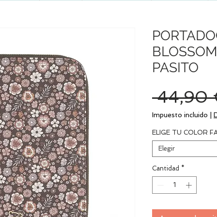
PORTAD
BLOSSOM 
PASITO
 44,90 
Impuesto incluido
|
ELIGE TU COLOR F
Elegir
Cantidad
*