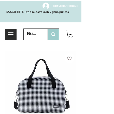
Inicia Sesión/Regístrate
SUSCRÍBETE
👉 a nuestra web y gana puntos