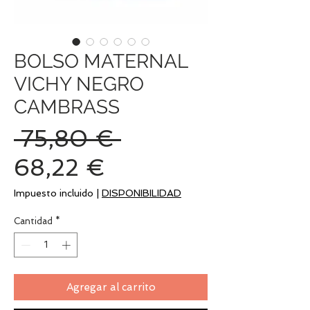
BOLSO MATERNAL
VICHY NEGRO
CAMBRASS
Precio
 75,80 € 
Precio
68,22 €
de
Impuesto incluido
|
DISPONIBILIDAD
oferta
Cantidad
*
Agregar al carrito