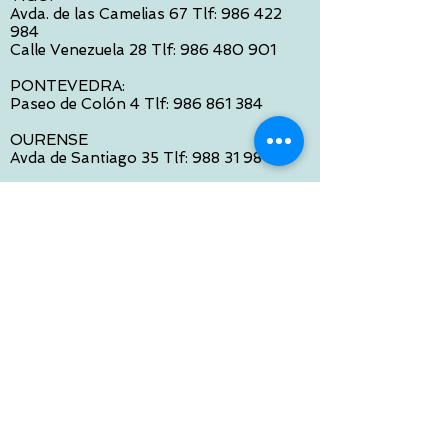
Avda. de las Camelias 67 Tlf:
986 422
984
Calle Venezuela 28 Tlf:
986 480 901
PONTEVEDRA:
Paseo de Colón 4 Tlf:
986 861 384
OURENSE
Avda de Santiago 35 Tlf:
988 31 98 26
SANTIAGO DE COMPOSTELA
Calle García Prieto 4 Tlf:
881 022 397
CONTACTO VIA E-MAIL:
contacto@tiendasbambinos.com
HORARIO
De Lunes a Viernes:
10:00 a 13:30
16:00 a 19:30
Sábados:
10:00 a 14:00