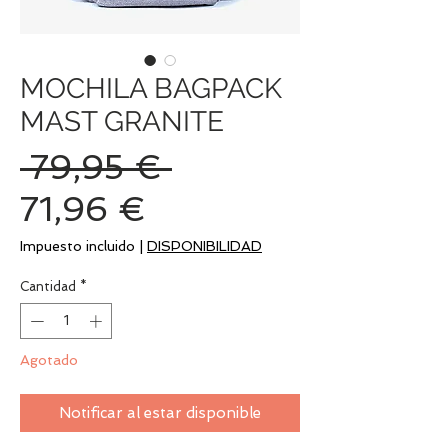
MOCHILA BAGPACK
MAST GRANITE
Precio
 79,95 € 
Precio
71,96 €
de
Impuesto incluido
|
DISPONIBILIDAD
oferta
Cantidad
*
Agotado
Notificar al estar disponible