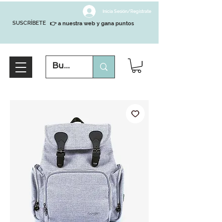
Inicia Sesión/Regístrate
SUSCRÍBETE
👉 a nuestra web y gana puntos