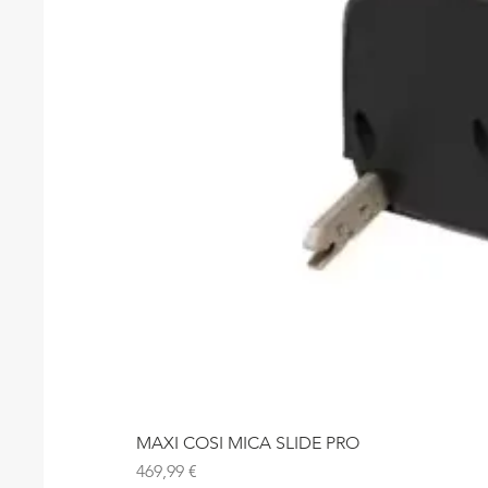
MAXI COSI MICA SLIDE PRO
Precio
469,99 €