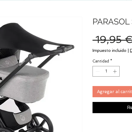
PARASOL 
 19,95 €
Impuesto incluido
|
Cantidad
*
Agregar al carri
Re