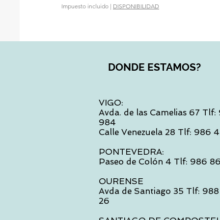
Impuesto incluido
|
DISPONIBILIDAD
DONDE ESTAMOS?
VIGO:
Avda. de las Camelias 67 Tlf
984
Calle Venezuela 28 Tlf: 986
PONTEVEDRA:
Paseo de Colón 4 Tlf: 986 8
OURENSE
Avda de Santiago 35 Tlf: 988
26