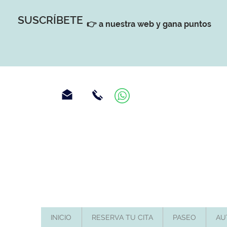
SUSCRÍBETE
👉 a nuestra web y gana puntos
INICIO
RESERVA TU CITA
PASEO
AU