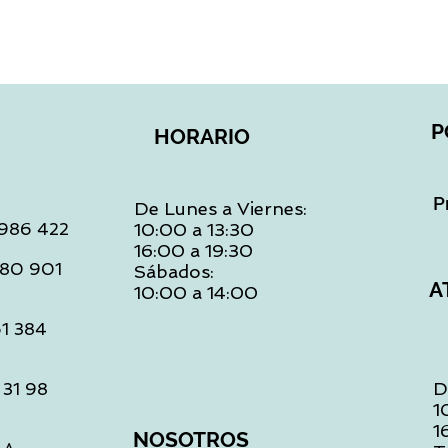
P
HORARIO
P
De Lunes a Viernes:
: 986 422
10:00 a 13:30
16:00 a 19:30
 480 901
Sábados:
A
10:00 a 14:00
61 384
D
 31 98
1
1
NOSOTROS