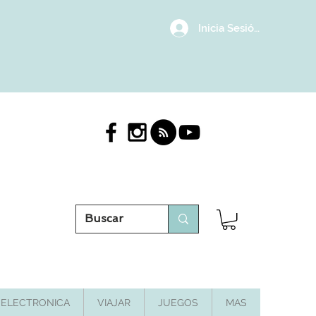
Inicia Sesión/Regístrat
ELECTRONICA
VIAJAR
JUEGOS
MAS