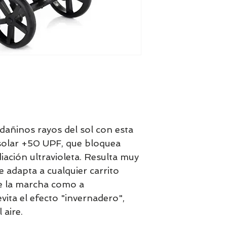
dañinos rayos del sol con esta
solar +50 UPF, que bloquea
diación ultravioleta. Resulta muy
se adapta a cualquier carrito
de la marcha como a
ita el efecto "invernadero",
 aire.