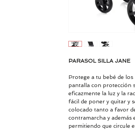
PARASOL SILLA JANE
Protege a tu bebé de los 
pantalla con protección 
eficazmente la luz y la ra
fácil de poner y quitar y 
colocado tanto a favor 
contramarcha y además ev
permitiendo que circule el