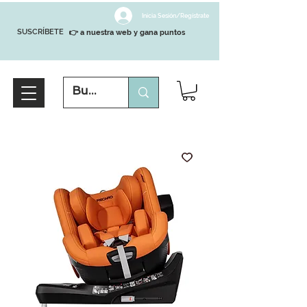
Inicia Sesión/Regístrate
SUSCRÍBETE
👉 a nuestra web y gana puntos