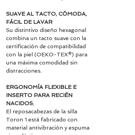
SUAVE AL TACTO, CÓMODA,
FÁCIL DE LAVAR
Su distintivo diseño hexagonal
combina un tacto suave con la
certificación de compatibilidad
con la piel (OEKO-TEX®) para
una máxima comodidad sin
distracciones.
ERGONOMÍA FLEXIBLE E
INSERTO PARA RECIÉN
NACIDOS
;
El reposacabezas de la silla
Toron 1 está fabricado con
material antivibración y espuma