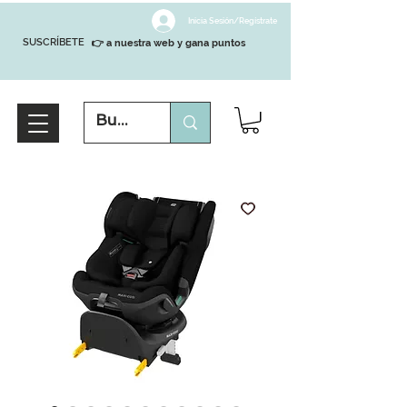
Inicia Sesión/Regístrate
SUSCRÍBETE
👉 a nuestra web y gana puntos