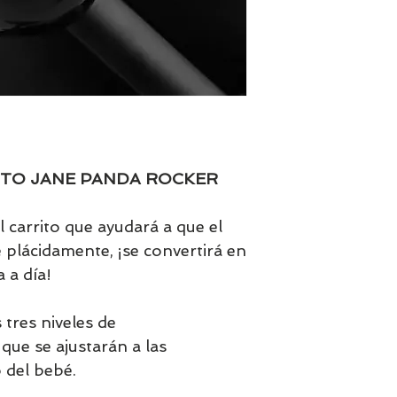
ITO JANE PANDA ROCKER
 carrito que ayudará a que el
 plácidamente, ¡se convertirá en
 a día!
s tres niveles de
que se ajustarán a las
 del bebé.