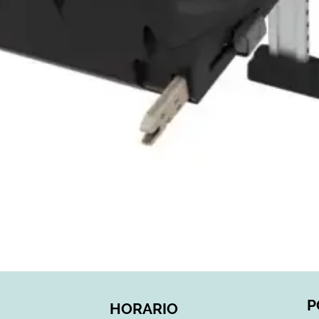
Vista rápida
P
HORARIO