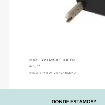
MAXI COSI MICA SLIDE PRO
Precio
469,99 €
Impuesto incluido
|
DISPONIBILIDAD
DONDE ESTAMOS?