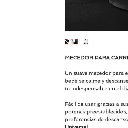
MECEDOR PARA CARR
Un suave mecedor para el
bebé se calme y descanse
tu indespensable en el día
Fácil de usar gracias a su
potenciapreestablecidos, 
preferencias de descanso
Universal