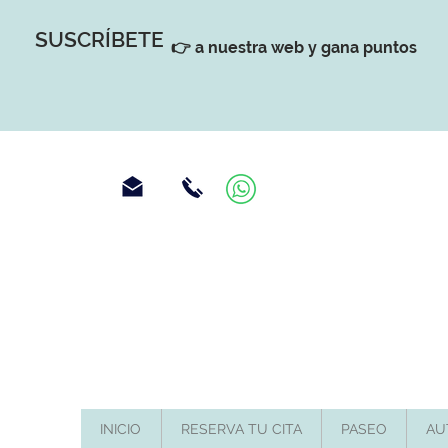
SUSCRÍBETE
👉 a nuestra web y gana puntos
INICIO
RESERVA TU CITA
PASEO
AU