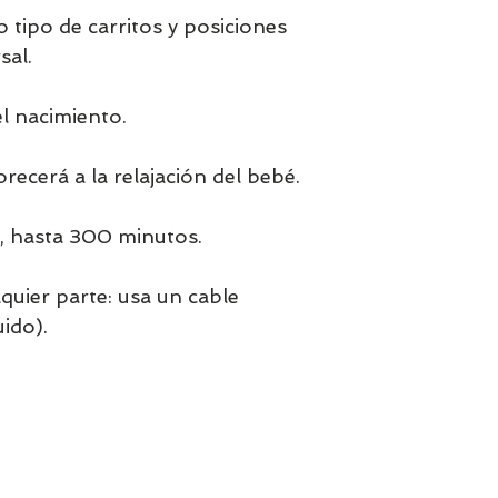
o tipo de carritos y posiciones
sal.
el nacimiento.
recerá a la relajación del bebé.
n, hasta 300 minutos.
lquier parte: usa un cable
ido).
m