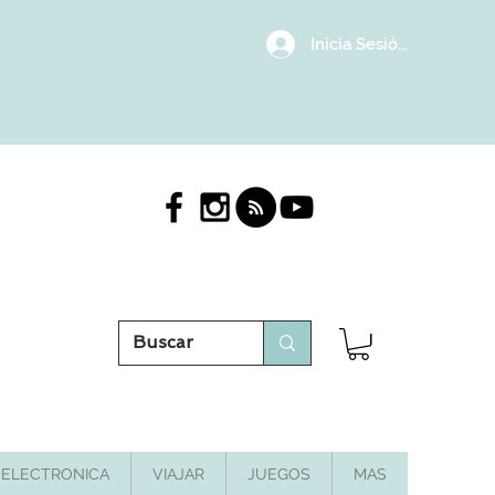
Inicia Sesión/Regístrat
ELECTRONICA
VIAJAR
JUEGOS
MAS