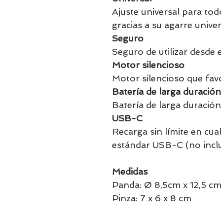
Ajuste universal para tod
gracias a su agarre univer
Seguro
Seguro de utilizar desde 
Motor silencioso
Motor silencioso que favo
Batería de larga duración
Batería de larga duració
USB-C
Recarga sin límite en cua
estándar USB-C (no inclu
Medidas
Panda: Ø 8,5cm x 12,5 c
Pinza: 7 x 6 x 8 cm