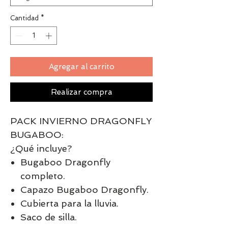
Cantidad
*
Agregar al carrito
Realizar compra
PACK INVIERNO DRAGONFLY
BUGABOO:
¿Qué incluye?
Bugaboo Dragonfly
completo.
Capazo Bugaboo Dragonfly.
Cubierta para la lluvia.
Saco de silla.