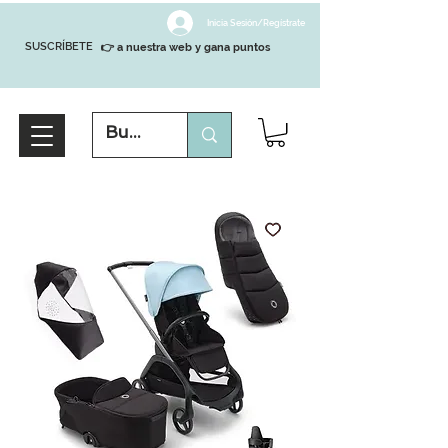
Inicia Sesión/Regístrate
SUSCRÍBETE
👉 a nuestra web y gana puntos