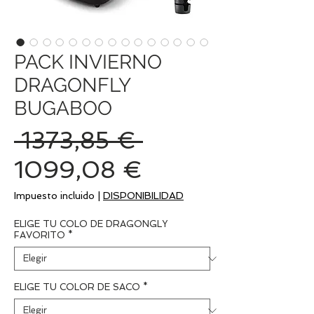
PACK INVIERNO
DRAGONFLY
BUGABOO
Precio
 1373,85 € 
Precio
1099,08 €
de
Impuesto incluido
|
DISPONIBILIDAD
oferta
ELIGE TU COLO DE DRAGONGLY
FAVORITO
*
ELIGE TU COLOR DE SACO
*