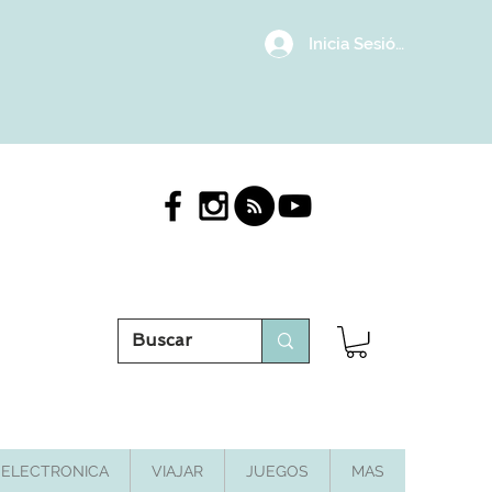
Inicia Sesión/Regístrat
ELECTRONICA
VIAJAR
JUEGOS
MAS