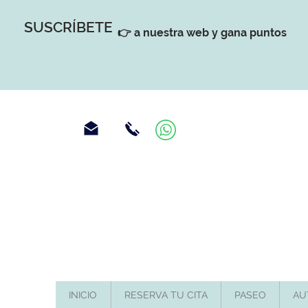
SUSCRÍBETE
👉 a nuestra web y gana puntos
INICIO
RESERVA TU CITA
PASEO
AU