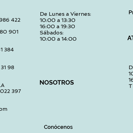
P
De Lunes a Viernes:
: 986 422
10:00 a 13:30
16:00 a 19:30
 480 901
Sábados:
A
10:00 a 14:00
61 384
D
 31 98
1
1
NOSOTROS
LA
T
1 022 397
com
Conócenos