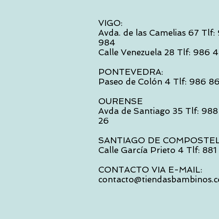
VIGO:
Avda. de las Camelias 67 Tlf
984
Calle Venezuela 28 Tlf: 986
PONTEVEDRA:
Paseo de Colón 4 Tlf: 986 8
OURENSE
Avda de Santiago 35 Tlf: 988
26
SANTIAGO DE COMPOSTE
Calle García Prieto 4 Tlf: 88
CONTACTO VIA E-MAIL:
contacto@tiendasbambinos.