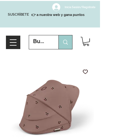
Inicia Sesión/Regístrate
SUSCRÍBETE
👉 a nuestra web y gana puntos