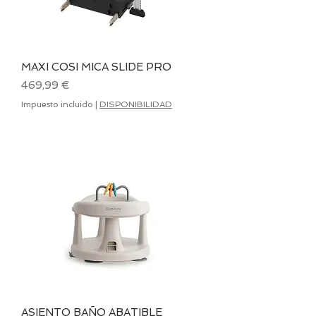
MAXI COSI MICA SLIDE PRO
Precio
469,99 €
Impuesto incluido
|
DISPONIBILIDAD
ASIENTO BAÑO ABATIBLE