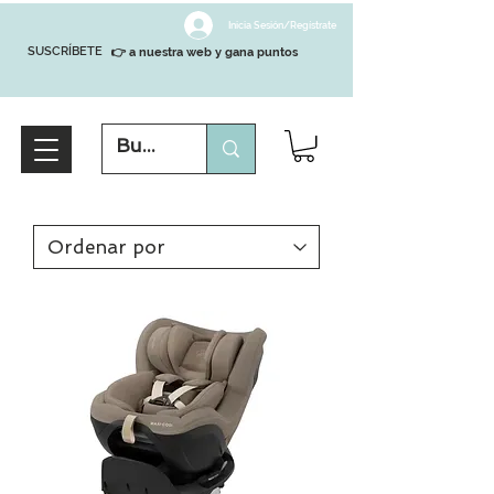
Inicia Sesión/Regístrate
SUSCRÍBETE
👉 a nuestra web y gana puntos