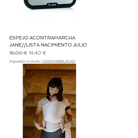
ESPEJO ACONTRAMARCHA
JANE//LISTA NACIMIENTO JULIO
Precio
Precio de oferta
16,00 €
14,40 €
Impuesto incluido
|
DISPONIBILIDAD