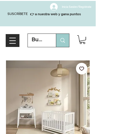
Inicia Sesión/Regístrate
SUSCRÍBETE
👉 a nuestra web y gana puntos