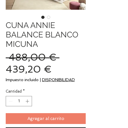
CUNA ANNIE
BALANCE BLANCO
MICUNA
Precio
 488,00 € 
Precio
439,20 €
de
Impuesto incluido
|
DISPONIBILIDAD
oferta
Cantidad
*
Agregar al carrito