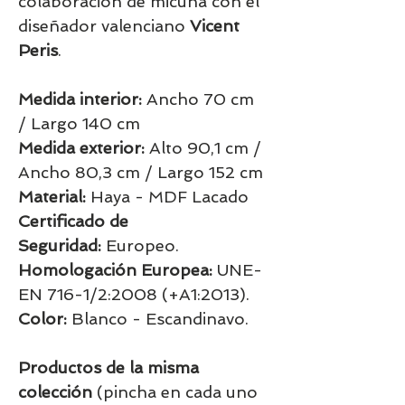
colaboración de micuna con el
diseñador valenciano
Vicent
Peris
.
Medida interior:
Ancho 70 cm
/ Largo 140 cm
Medida exterior:
Alto 90,1 cm /
Ancho 80,3 cm / Largo 152 cm
Material:
Haya - MDF Lacado
Certificado de
Seguridad:
Europeo.
Homologación Europea:
UNE-
EN 716-1/2:2008 (+A1:2013).
Color:
Blanco - Escandinavo.
Productos de la misma
colección
(pincha en cada uno