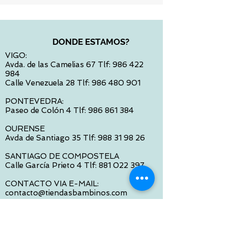
DONDE ESTAMOS?
VIGO:
Avda. de las Camelias 67 Tlf:
986 422
984
Calle Venezuela 28 Tlf:
986 480 901
PONTEVEDRA:
Paseo de Colón 4 Tlf:
986 861 384
OURENSE
Avda de Santiago 35 Tlf:
988 31 98 26
SANTIAGO DE COMPOSTELA
Calle García Prieto 4 Tlf:
881 022 397
CONTACTO VIA E-MAIL:
contacto@tiendasbambinos.com
HORARIO