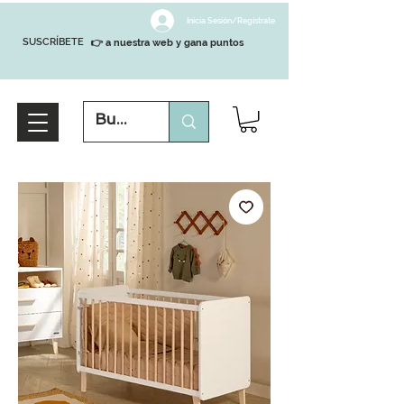
Inicia Sesión/Regístrate
SUSCRÍBETE
👉 a nuestra web y gana puntos