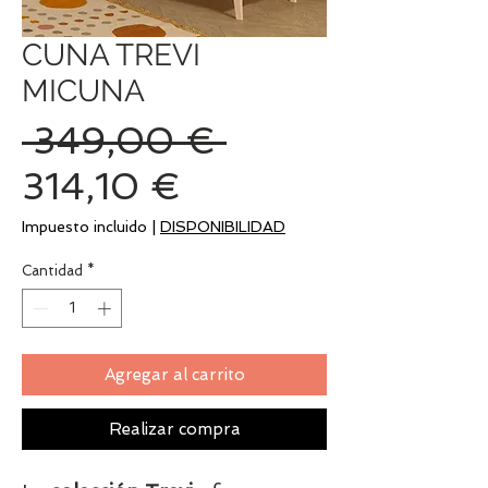
CUNA TREVI
MICUNA
Precio
 349,00 € 
Precio
314,10 €
de
Impuesto incluido
|
DISPONIBILIDAD
oferta
Cantidad
*
Agregar al carrito
Realizar compra