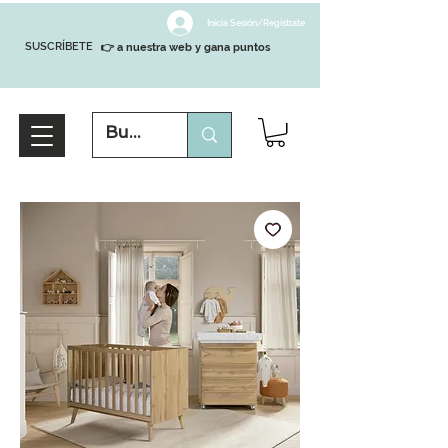
Inicia Sesión/Regístrate
SUSCRÍBETE
👉 a nuestra web y gana puntos