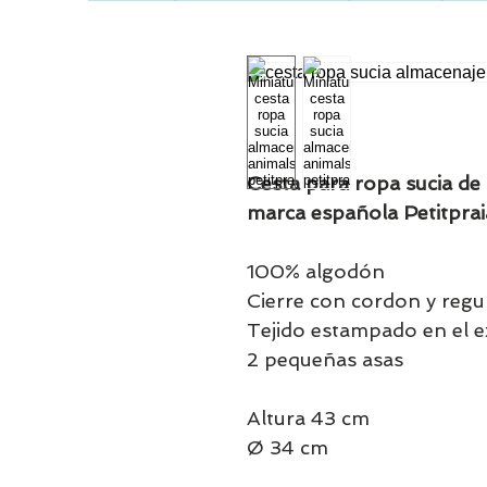
Cesta para ropa sucia de 
marca española Petitprai
100% algodón
Cierre con cordon y regul
Tejido estampado en el e
2 pequeñas asas
Altura 43 cm
Ø 34 cm