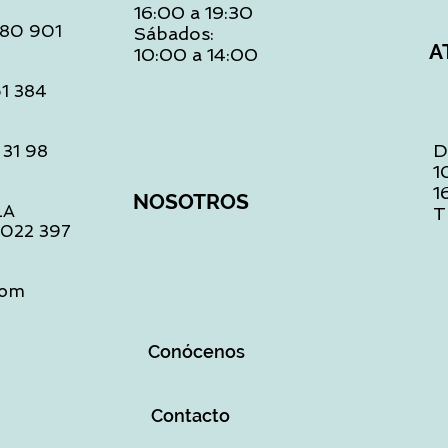
16:00 a 19:30
 480 901
Sábados:
A
10:00 a 14:00
61 384
D
 31 98
1
1
NOSOTROS
LA
T
1 022 397
com
Conócenos
Contacto