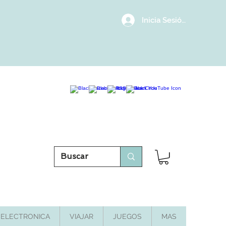
Inicia Sesión/Regístrat
ELECTRONICA
VIAJAR
JUEGOS
MAS