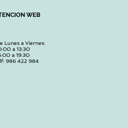
TENCION WEB
e Lunes a Viernes:
0:00 a 13:30
6:00 a 19:30
lf: 986 422 984