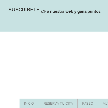
SUSCRÍBETE
👉 a nuestra web y gana puntos
INICIO
RESERVA TU CITA
PASEO
AU