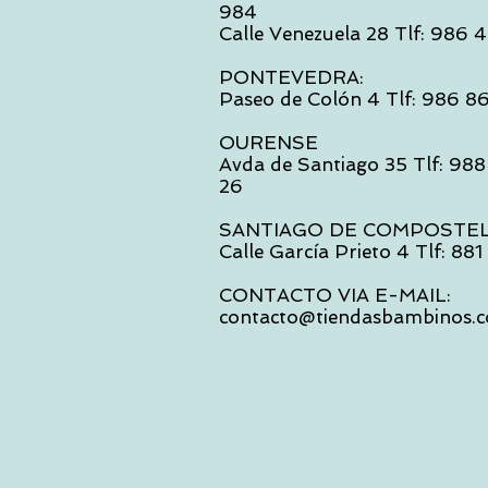
984
Calle Venezuela 28 Tlf: 986
PONTEVEDRA:
Paseo de Colón 4 Tlf: 986 8
OURENSE
Avda de Santiago 35 Tlf: 988
26
SANTIAGO DE COMPOSTE
Calle García Prieto 4 Tlf: 88
CONTACTO VIA E-MAIL:
contacto@tiendasbambinos.