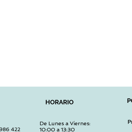
Vista rápida
P
HORARIO
P
De Lunes a Viernes:
: 986 422
10:00 a 13:30