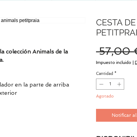
CESTA DE
PETITPRA
 57,00 
la colección Animals de la
a.
Impuesto incluido
|
Cantidad
*
ador en la parte de arriba
xterior
Agotado
Notificar a