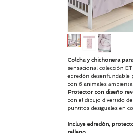
Colcha y chichonera par
sensacional colección ET
edredón desenfundable pr
con 6 animales ambienta
Protector con diseño rev
con el dibujo divertido de
puntitos desiguales en co
Incluye edredón, protec
relleno
.