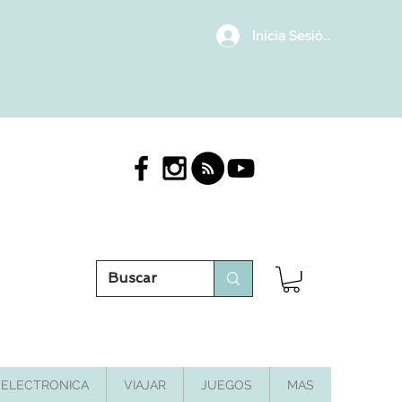
Inicia Sesión/Regístrat
ELECTRONICA
VIAJAR
JUEGOS
MAS