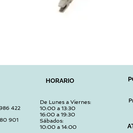
Vista rápida
P
HORARIO
P
De Lunes a Viernes:
: 986 422
10:00 a 13:30
16:00 a 19:30
 480 901
Sábados:
A
10:00 a 14:00