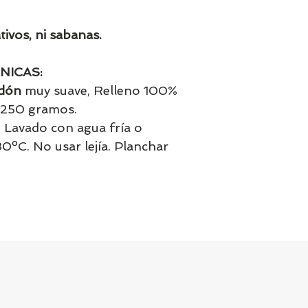
tivos, ni sabanas.
NICAS:
dón
muy suave, Relleno 100%
e 250 gramos.
: Lavado con agua fría o
ºC. No usar lejía. Planchar