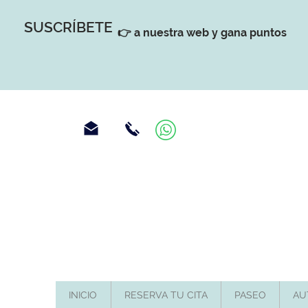
SUSCRÍBETE
👉 a nuestra web y gana puntos
INICIO
RESERVA TU CITA
PASEO
AU