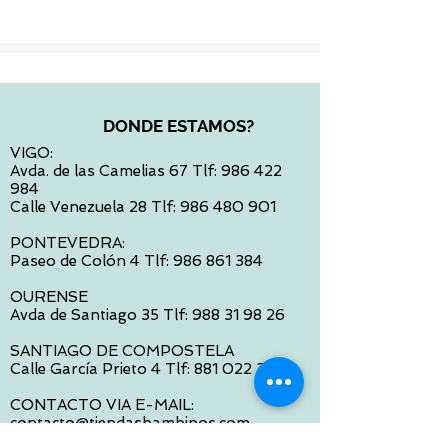
DONDE ESTAMOS?
VIGO:
Avda. de las Camelias 67 Tlf:
986 422
984
Calle Venezuela 28 Tlf:
986 480 901
PONTEVEDRA:
Paseo de Colón 4 Tlf:
986 861 384
OURENSE
Avda de Santiago 35 Tlf:
988 31 98 26
SANTIAGO DE COMPOSTELA
Calle García Prieto 4 Tlf:
881 022 397
CONTACTO VIA E-MAIL:
contacto@tiendasbambinos.com