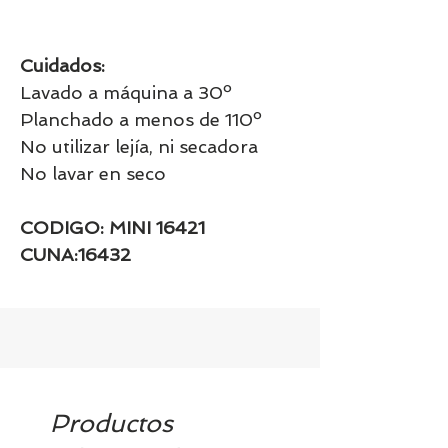
Cuidados:
Lavado a máquina a 30º
Planchado a menos de 110º
No utilizar lejía, ni secadora
No lavar en seco
CODIGO: MINI 16421
CUNA:16432
Productos