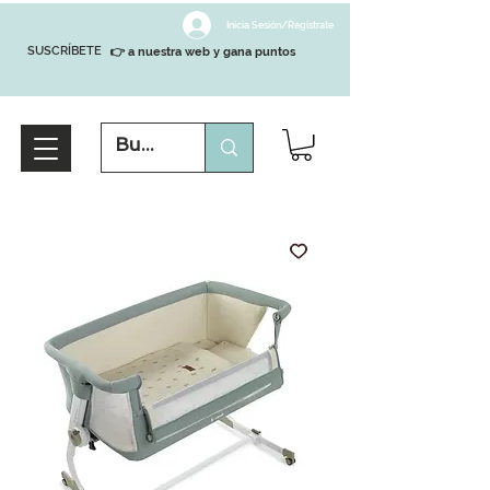
Inicia Sesión/Regístrate
SUSCRÍBETE
👉 a nuestra web y gana puntos