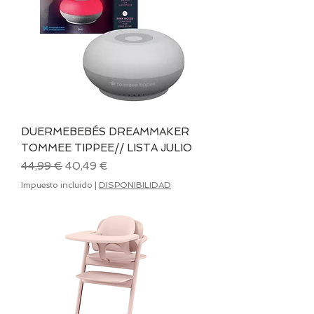
DUERMEBEBÉS DREAMMAKER
TOMMEE TIPPEE// LISTA JULIO
Precio
Precio de oferta
44,99 €
40,49 €
Impuesto incluido
|
DISPONIBILIDAD