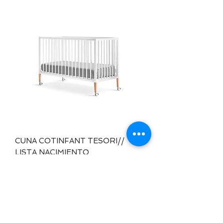
CUNA COTINFANT TESORI//
LISTA NACIMIENTO
Agotado
Cargar más