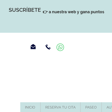
SUSCRÍBETE
👉 a nuestra web y gana puntos
INICIO
RESERVA TU CITA
PASEO
AU