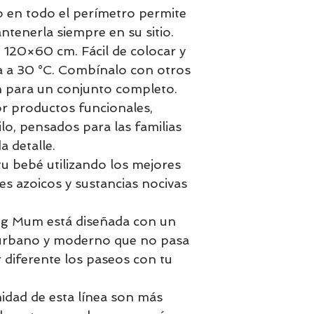
co en todo el perímetro permite
ntenerla siempre en su sitio.
120×60 cm. Fácil de colocar y
a a 30 °C. Combínalo con otros
n para un conjunto completo.
 productos funcionales,
lo, pensados para las familias
 detalle.
u bebé utilizando los mejores
tes azoicos y sustancias nocivas
ng Mum está diseñada con un
lo urbano y moderno que no pasa
r diferente los paseos con tu
idad de esta línea son más