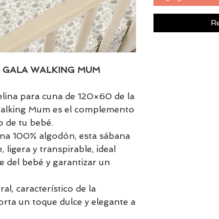
Re
 GALA WALKING MUM
lina para cuna de 120×60 de la
Walking Mum es el complemento
o de tu bebé.
na 100% algodón, esta sábana
ligera y transpirable, ideal
le del bebé y garantizar un
al, característico de la
orta un toque dulce y elegante a