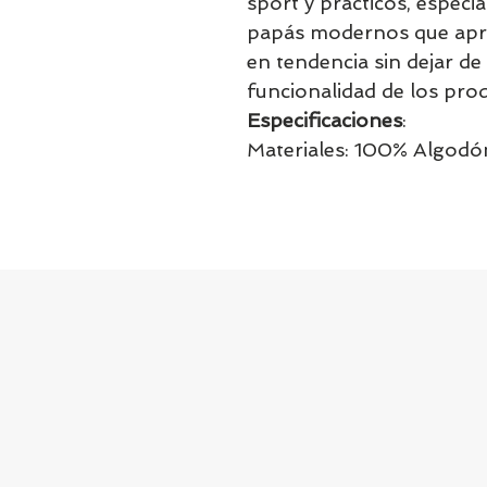
sport y prácticos, espe
papás modernos que apre
en tendencia sin dejar de 
funcionalidad de los pro
Especificaciones
:
Materiales: 100% Algodó