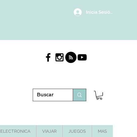
Inicia Sesión/Regístrat
ELECTRONICA
VIAJAR
JUEGOS
MAS