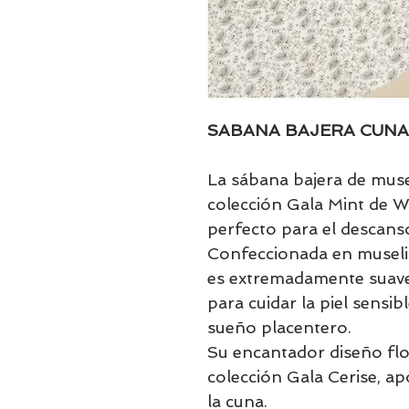
SABANA BAJERA CUNA
La sábana bajera de muse
colección Gala Mint de 
perfecto para el descans
Confeccionada en museli
es extremadamente suave, 
para cuidar la piel sensib
sueño placentero.
Su encantador diseño flor
colección Gala Cerise, ap
la cuna.