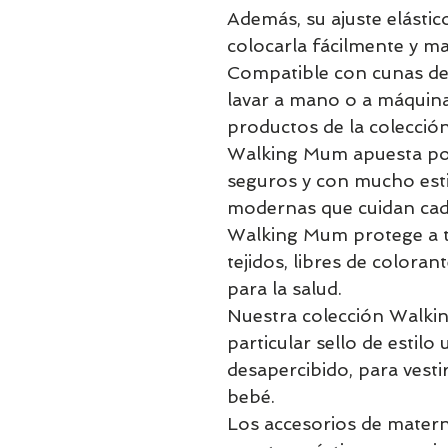
Además, su ajuste elásti
colocarla fácilmente y ma
Compatible con cunas de 
lavar a mano o a máquin
productos de la colecció
Walking Mum apuesta por
seguros y con mucho esti
modernas que cuidan cada
Walking Mum protege a t
tejidos, libres de coloran
para la salud.
Nuestra colección Walki
particular sello de esti
desapercibido, para vesti
bebé.
Los accesorios de matern