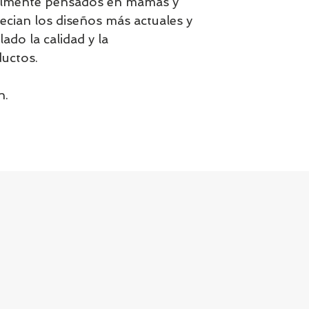
cialmente pensados en mamás y
cian los diseños más actuales y
lado la calidad y la
ductos.
n.