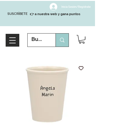
Inicia Sesión/Regístrate
SUSCRÍBETE
👉 a nuestra web y gana puntos