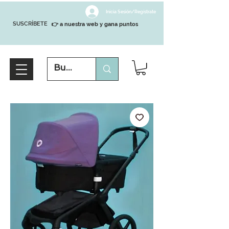
Inicia Sesión/Regístrate
SUSCRÍBETE
👉 a nuestra web y gana puntos