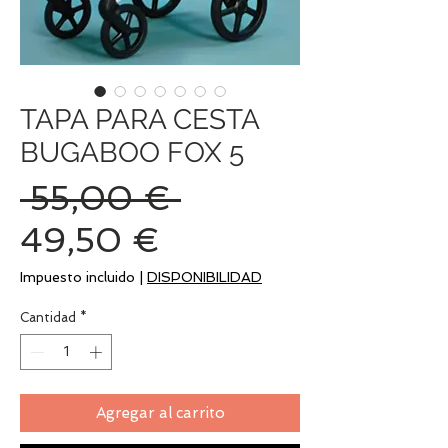
TAPA PARA CESTA
BUGABOO FOX 5
Precio
 55,00 € 
Precio
49,50 €
de
Impuesto incluido
|
DISPONIBILIDAD
oferta
Cantidad
*
Agregar al carrito