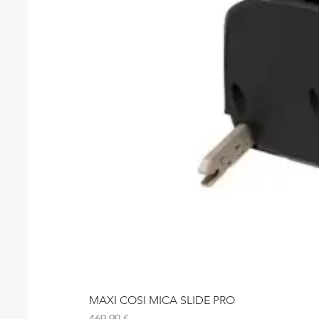
MAXI COSI MICA SLIDE PRO
Precio
469,99 €