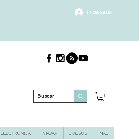
Inicia Sesión/Regístrat
ELECTRONICA
VIAJAR
JUEGOS
MAS