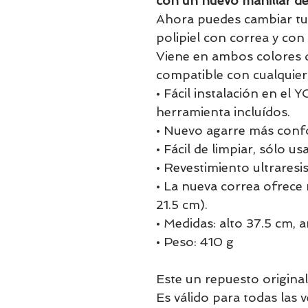
con un nuevo manillar de 
Ahora puedes cambiar tu
polipiel con correa y con
Viene en ambos colores d
compatible con cualquie
• Fácil instalación en el 
herramienta incluídos.
• Nuevo agarre más confo
• Fácil de limpiar, sólo u
• Revestimiento ultraresi
• La nueva correa ofrece
21.5 cm).
• Medidas: alto 37.5 cm, 
• Peso: 410 g
Este un repuesto origina
Es válido para todas las 