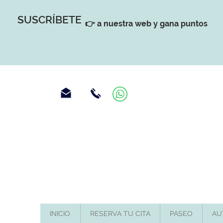
SUSCRÍBETE
👉 a nuestra web y gana puntos
INICIO
RESERVA TU CITA
PASEO
AU