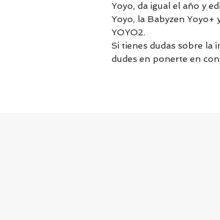
Yoyo, da igual el año y ed
Yoyo, la Babyzen Yoyo+ y
YOYO2.
Si tienes dudas sobre la i
dudes en ponerte en con