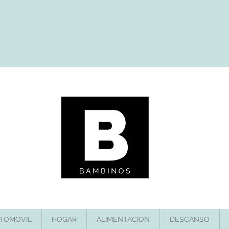
TOMOVIL
HOGAR
ALIMENTACION
DESCANSO