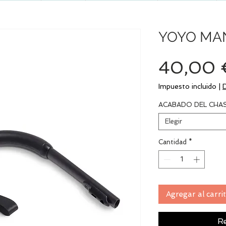
YOYO MA
40,00 
Impuesto incluido
|
ACABADO DEL CHAS
Elegir
Cantidad
*
Agregar al carri
Re