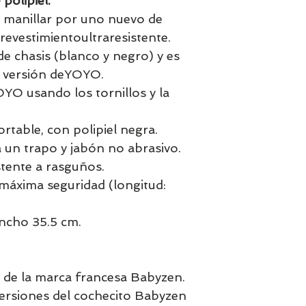
polipiel.
 manillar por uno nuevo de
 revestimientoultraresistente.
e chasis (blanco y negro) y es
r versión deYOYO.
YOYO usando los tornillos y la
rtable, con polipiel negra.
sa un trapo y jabón no abrasivo.
stente a rasguños.
 máxima seguridad (longitud:
ancho 35.5 cm.
l de la marca francesa Babyzen.
versiones del cochecito Babyzen